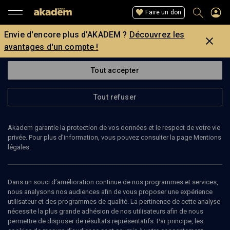
Faire un don
Envie d'encore plus d'AKADEM ?
Découvrez les
avantages d'un compte !
Tout accepter
Tout refuser
Akadem garantie la protection de vos données et le respect de votre vie
privée. Pour plus d’information, vous pouvez consulter la page Mentions
légales.
FESTIVAL OF JEWISH ARTS AND MUSIC
Dans un souci d’amélioration continue de nos programmes et services,
Voir le site de l’organisateur
nous analysons nos audiences afin de vous proposer une expérience
utilisateur et des programmes de qualité. La pertinence de cette analyse
nécessite la plus grande adhésion de nos utilisateurs afin de nous
permettre de disposer de résultats représentatifs. Par principe, les