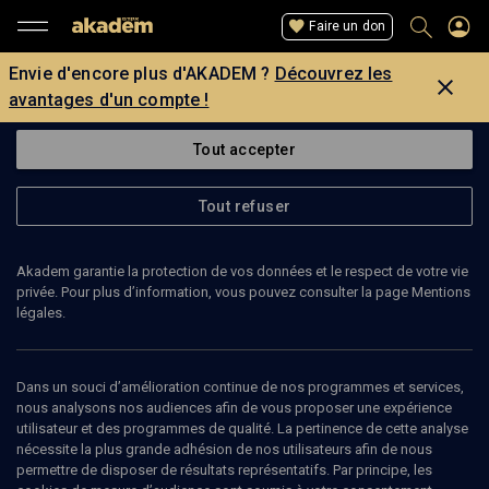
Faire un don
Envie d'encore plus d'AKADEM ?
Découvrez les
avantages d'un compte !
Tout accepter
Tout refuser
Akadem garantie la protection de vos données et le respect de votre vie
privée. Pour plus d’information, vous pouvez consulter la page Mentions
légales.
CENTRE CIVIQUE D'ÉTUDE DU FAIT RELIGIEUX
Dans un souci d’amélioration continue de nos programmes et services,
Voir le site de l’organisateur
nous analysons nos audiences afin de vous proposer une expérience
utilisateur et des programmes de qualité. La pertinence de cette analyse
nécessite la plus grande adhésion de nos utilisateurs afin de nous
permettre de disposer de résultats représentatifs. Par principe, les