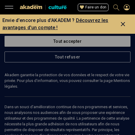
Faire un don
Envie d'encore plus d'AKADEM ?
Découvrez les
avantages d'un compte !
Tout accepter
Tout refuser
Akadem garantie la protection de vos données et le respect de votre vie
privée. Pour plus d’information, vous pouvez consulter la page Mentions
légales.
16
min
Dans un souci d’amélioration continue de nos programmes et services,
nous analysons nos audiences afin de vous proposer une expérience
utilisateur et des programmes de qualité. La pertinence de cette analyse
ENTRETIEN
nécessite la plus grande adhésion de nos utilisateurs afin de nous
permettre de disposer de résultats représentatifs. Par principe, les
Netanyahou risque de sauter