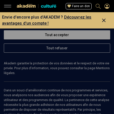
Faire un don
Envie d'encore plus d'AKADEM ?
Découvrez les
avantages d'un compte !
Tout accepter
Tout refuser
Akadem garantie la protection de vos données et le respect de votre vie
privée. Pour plus d’information, vous pouvez consulter la page Mentions
légales.
1
min
Dans un souci d’amélioration continue de nos programmes et services,
nous analysons nos audiences afin de vous proposer une expérience
utilisateur et des programmes de qualité. La pertinence de cette analyse
CULTURE
nécessite la plus grande adhésion de nos utilisateurs afin de nous
Qu'est-ce qu'on mange ce Chabat
permettre de disposer de résultats représentatifs. Par principe, les