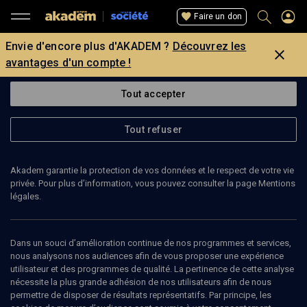
Faire un don
Envie d'encore plus d'AKADEM ?
Découvrez les
avantages d'un compte !
Tout accepter
Tout refuser
Akadem garantie la protection de vos données et le respect de votre vie
privée. Pour plus d’information, vous pouvez consulter la page Mentions
légales.
26
min
Dans un souci d’amélioration continue de nos programmes et services,
nous analysons nos audiences afin de vous proposer une expérience
utilisateur et des programmes de qualité. La pertinence de cette analyse
ENTRETIEN
nécessite la plus grande adhésion de nos utilisateurs afin de nous
permettre de disposer de résultats représentatifs. Par principe, les
Vers un #Metoo 'harédi