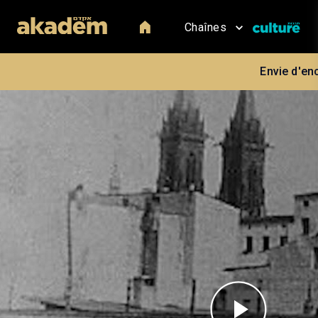
Chaînes
Envie d'en