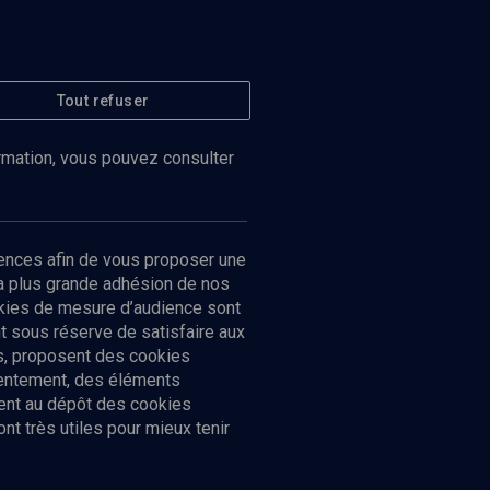
Tout refuser
ormation, vous pouvez consulter
ences afin de vous proposer une
la plus grande adhésion de nos
ookies de mesure d’audience sont
 sous réserve de satisfaire aux
cs, proposent des cookies
sentement, des éléments
ment au dépôt des cookies
t très utiles pour mieux tenir
Suivez-nous