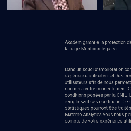
Regarder
CULTURE
CULTURE
Entre les murs du ghetto de Wilno
Enfants rési
Akadem garantie la protection de
la page Mentions légales.
Dans un souci d’amélioration c
expérience utilisateur et des p
utilisateurs afin de nous permet
soumis à votre consentement. C
conditions posées par la CNIL. 
remplissant ces conditions. Ce
statistiques pourront être trai
Matomo Analytics vous nous perm
compte de votre expérience utili
Nos Chain
Société