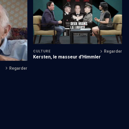
Deux mains, la liberté
Regarder
CULTURE
Kersten, le masseur d'Himmler
Regarder