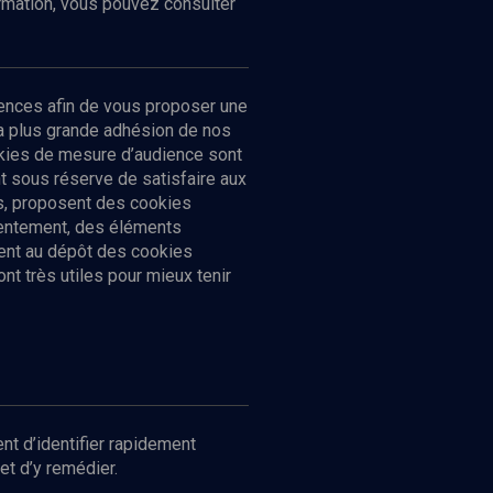
ormation, vous pouvez consulter
ences afin de vous proposer une
la plus grande adhésion de nos
ookies de mesure d’audience sont
 sous réserve de satisfaire aux
cs, proposent des cookies
sentement, des éléments
ment au dépôt des cookies
t très utiles pour mieux tenir
Suivez-nous
nnées
nt d’identifier rapidement
et d’y remédier.