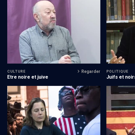
Les grandes et les petites choses
Destin crois
Regarder
CULTURE
POLITIQUE
Etre noire et juive
Juifs et noi
l’injustice
Une juive épouse la cause noire
Juifs et noir