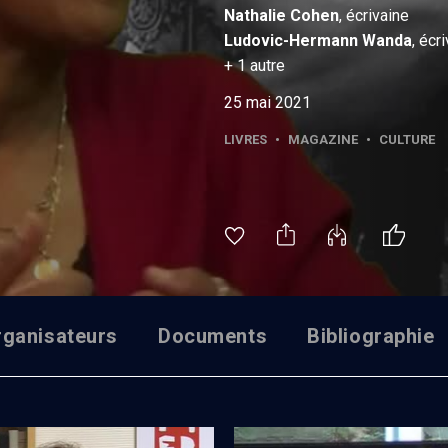
Nathalie
Cohen
, écrivaine
Ludovic-Hermann
Wanda
, écr
+
1
autre
25 mai 2021
LIVRES
•
MAGAZINE
•
CULTURE
rganisateurs
Documents
Bibliographie