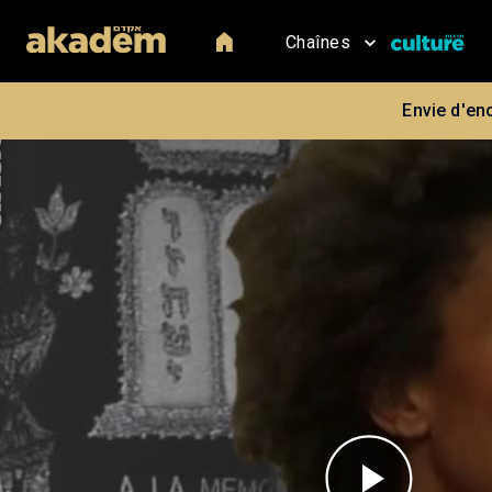
Chaînes
Envie d'en