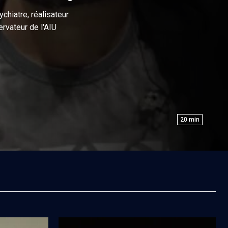
ychiatre, réalisateur
ervateur de l'AIU
20
min