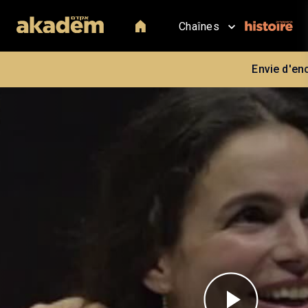
Chaînes
Envie d'en