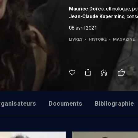
Maurice
Dores
, ethnologue, ps
Jean-Claude
Kuperminc
, cons
08 avril 2021
LIVRES
•
HISTOIRE
•
MAGAZINE
rganisateurs
Documents
Bibliographie