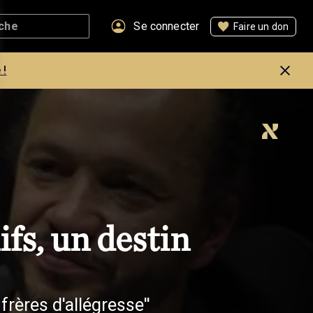
Se connecter
Faire un don
 !
ifs, un destin
 frères d'allégresse''