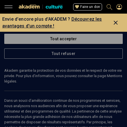
Faire un don
Envie d'encore plus d'AKADEM ?
Découvrez les
avantages d'un compte !
Tout accepter
Tout refuser
Akadem garantie la protection de vos données et le respect de votre vie
privée. Pour plus d’information, vous pouvez consulter la page Mentions
légales.
19
min
Dans un souci d’amélioration continue de nos programmes et services,
nous analysons nos audiences afin de vous proposer une expérience
utilisateur et des programmes de qualité. La pertinence de cette analyse
CULTURE
nécessite la plus grande adhésion de nos utilisateurs afin de nous
permettre de disposer de résultats représentatifs. Par principe, les
Variations judéo-russes à