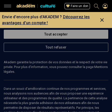
Faire un don
Envie d'encore plus d'AKADEM ?
Découvrez les
avantages d'un compte !
Tout accepter
Tout refuser
Akadem garantie la protection de vos données et le respect de votre vie
privée. Pour plus d’information, vous pouvez consulter la page Mentions
légales.
21
min
Dans un souci d’amélioration continue de nos programmes et services,
nous analysons nos audiences afin de vous proposer une expérience
utilisateur et des programmes de qualité. La pertinence de cette analyse
PHILOSOPHIE
nécessite la plus grande adhésion de nos utilisateurs afin de nous
permettre de disposer de résultats représentatifs. Par principe, les
Une lecture juive de Paul