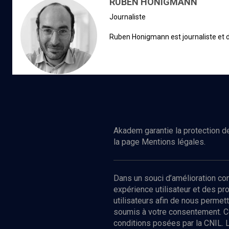
RUBEN HONIGMANN
journaliste
Ruben Honigmann est journaliste et d
d’informations
Akadem garantie la protection de
la page Mentions légales.
Dans un souci d’amélioration c
expérience utilisateur et des p
utilisateurs afin de nous permet
soumis à votre consentement. C
conditions posées par la CNIL. 