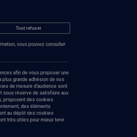
Tout refuser
ormation, vous pouvez consulter
ences afin de vous proposer une
la plus grande adhésion de nos
ookies de mesure d’audience sont
 sous réserve de satisfaire aux
cs, proposent des cookies
sentement, des éléments
ment au dépôt des cookies
t très utiles pour mieux tenir
Suivez-nous