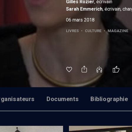
Gilles
Rozier
, écrivain
Sarah
Emmerich
, écrivain, cha
06 mars 2018
LIVRES
•
CULTURE
•
MAGAZINE
rganisateurs
Documents
Bibliographie