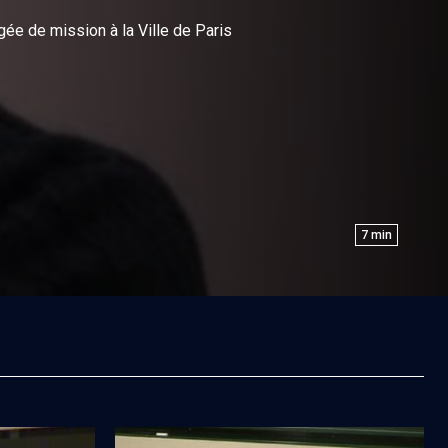
rgée de mission à la Ville de Paris
7
min