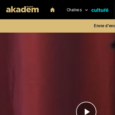
Chaînes
Envie d'en