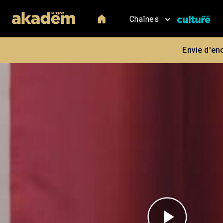
Chaînes
Envie d'en