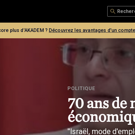
core plus d'AKADEM ?
Découvrez les avantages d'un compte
POLITIQUE
70 ans de 
économiq
''Israël, mode d'emplo