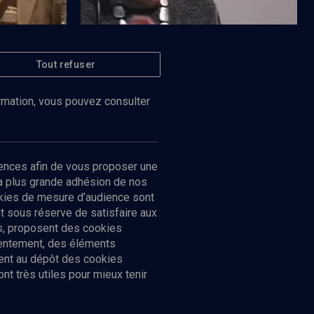
Tout refuser
Regarder
Regarder
VIE JUIVE
judéo-
Le miracle d'une poésie moderniste
ormation, vous pouvez consulter
ences afin de vous proposer une
la plus grande adhésion de nos
ookies de mesure d’audience sont
 sous réserve de satisfaire aux
cs, proposent des cookies
sentement, des éléments
ment au dépôt des cookies
t très utiles pour mieux tenir
Suivez-nous