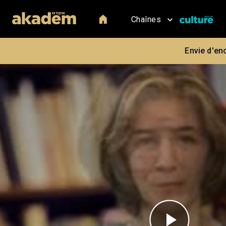
Chaînes
Envie d'en