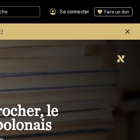
Se connecter
Faire un don
 !
ocher, le
olonais