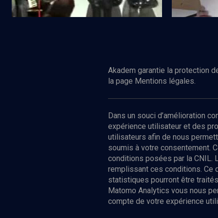
Regarder
CULTURE
CULTURE
Musique de la poésie hébraïque
Akadem garantie la protection de
la page Mentions légales.
Dans un souci d’amélioration c
expérience utilisateur et des p
utilisateurs afin de nous permet
soumis à votre consentement. C
conditions posées par la CNIL. 
remplissant ces conditions. Ce
statistiques pourront être trai
Matomo Analytics vous nous perm
compte de votre expérience utili
Nos Chain
Société