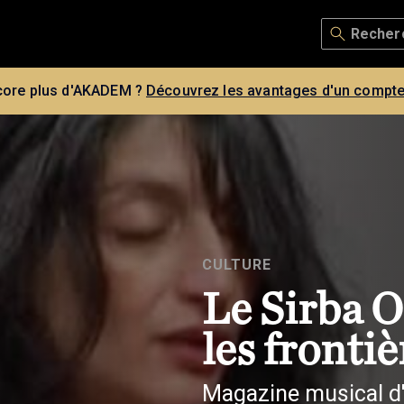
core plus d'AKADEM ?
Découvrez les avantages d'un compte
CULTURE
Le Sirba O
les frontiè
Magazine musical 