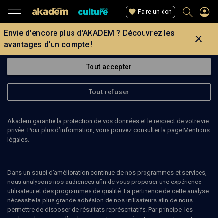
Faire un don
Envie d'encore plus d'AKADEM ?
Découvrez les
avantages d'un compte !
Tout accepter
Tout refuser
Akadem garantie la protection de vos données et le respect de votre vie
privée. Pour plus d’information, vous pouvez consulter la page Mentions
légales.
71
min
Dans un souci d’amélioration continue de nos programmes et services,
nous analysons nos audiences afin de vous proposer une expérience
utilisateur et des programmes de qualité. La pertinence de cette analyse
PORTRAITS
nécessite la plus grande adhésion de nos utilisateurs afin de nous
permettre de disposer de résultats représentatifs. Par principe, les
Liliane Vana, les raisons de la