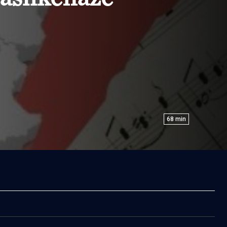
68
min