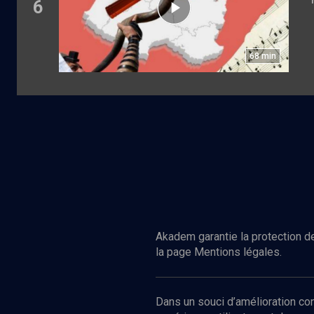
6
68
min
Akadem garantie la protection de
la page Mentions légales.
Dans un souci d’amélioration c