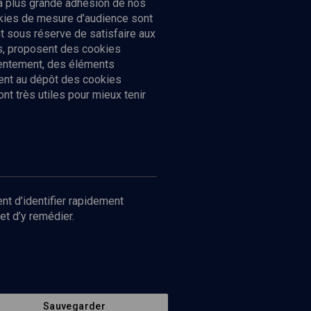
la plus grande adhésion de nos
ookies de mesure d’audience sont
 sous réserve de satisfaire aux
cs, proposent des cookies
sentement, des éléments
ment au dépôt des cookies
t très utiles pour mieux tenir
Suivez-nous
nnées
nt d’identifier rapidement
et d’y remédier.
Sauvegarder