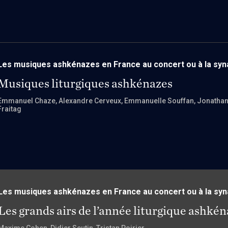
Les musiques ashkénazes en France au concert ou à la sy
Musiques liturgiques ashkénazes
Emmanuel Chaze
, Alexandre Cerveux
, Emmanuelle Souffan
, Jonatha
Fraitag
Les musiques ashkénazes en France au concert ou à la sy
Les grands airs de l’année liturgique ashké