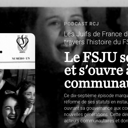
PODCAST RCJ
Les Juifs de France d
travers l'histoire du 
Le FSJU s
et s'ouvre 
communa
Ce dix-septième épisode marque
réforme de ses statuts en instau
ouvrant sa gouvernance aux co
nouvelles générations. Cette dé
acteurs communautaires et donne