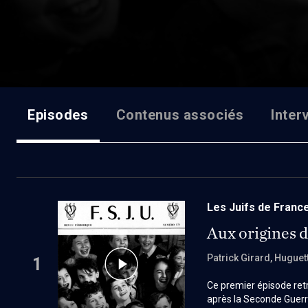
Episodes
Contenus associés
Inter
Les Juifs de France
Aux origines 
Patrick Girard
, Huguet
1
Ce premier épisode ret
après la Seconde Guerre