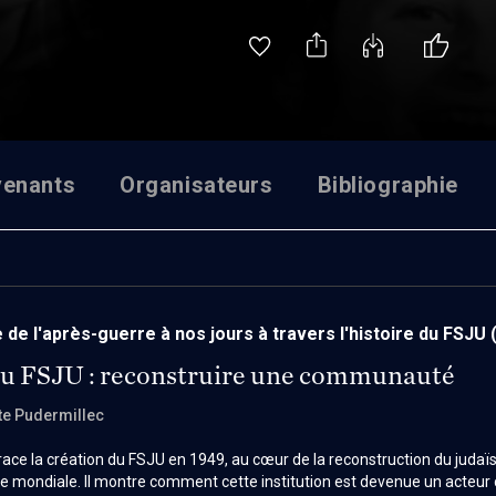
venants
Organisateurs
Bibliographie
 de l'après-guerre à nos jours à travers l'histoire du FSJU
du FSJU : reconstruire une communauté
te Pudermillec
race la création du FSJU en 1949, au cœur de la reconstruction du juda
 mondiale. Il montre comment cette institution est devenue un acteur c