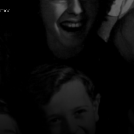
atrice