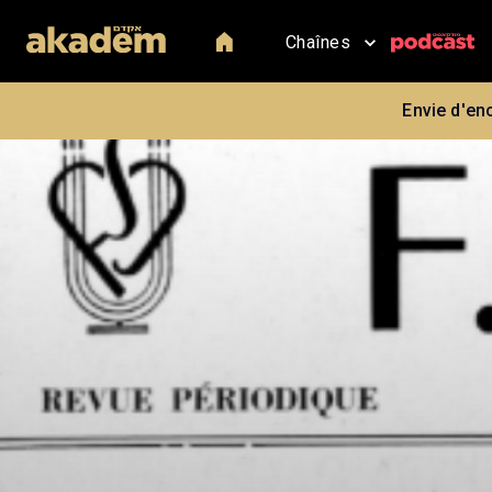
Chaînes
Envie d'en