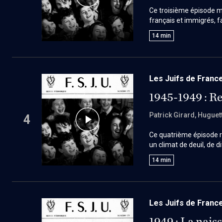
Ce troisième épisode m
français et immigrés, f
clandestinité, aboutit 
14
min
Les Juifs de France
1945-1949 : 
Patrick Girard
, Huguet
4
Ce quatrième épisode r
un climat de deuil, de d
nouveaux défis de l'après
14
min
communautaires conduit
Les Juifs de France
1949 : La nai