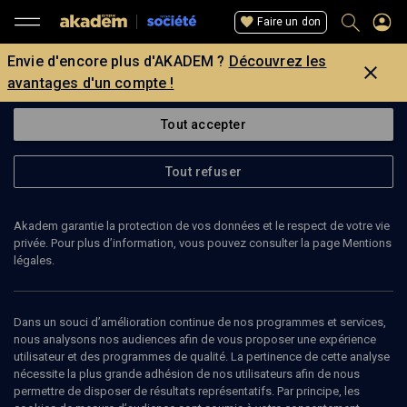
Faire un don
Envie d'encore plus d'AKADEM ?
Découvrez les
avantages d'un compte !
Tout accepter
Tout refuser
Akadem garantie la protection de vos données et le respect de votre vie
privée. Pour plus d’information, vous pouvez consulter la page Mentions
légales.
34
min
Dans un souci d’amélioration continue de nos programmes et services,
nous analysons nos audiences afin de vous proposer une expérience
utilisateur et des programmes de qualité. La pertinence de cette analyse
POLITIQUE
nécessite la plus grande adhésion de nos utilisateurs afin de nous
permettre de disposer de résultats représentatifs. Par principe, les
Israël se rebelle contre le