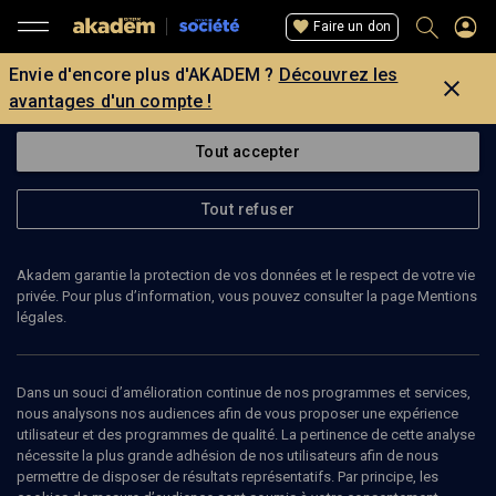
Faire un don
Envie d'encore plus d'AKADEM ?
Découvrez les
avantages d'un compte !
Tout accepter
Tout refuser
Akadem garantie la protection de vos données et le respect de votre vie
privée. Pour plus d’information, vous pouvez consulter la page Mentions
légales.
23
min
Dans un souci d’amélioration continue de nos programmes et services,
nous analysons nos audiences afin de vous proposer une expérience
utilisateur et des programmes de qualité. La pertinence de cette analyse
ENTRETIEN
nécessite la plus grande adhésion de nos utilisateurs afin de nous
permettre de disposer de résultats représentatifs. Par principe, les
"Il y a une forme de jouissance à