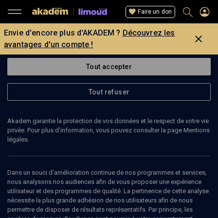
Faire un don
Envie d'encore plus d'AKADEM ?
Découvrez les
avantages d'un compte !
Tout accepter
Tout refuser
Akadem garantie la protection de vos données et le respect de votre vie
privée. Pour plus d’information, vous pouvez consulter la page Mentions
légales.
106
min
Dans un souci d’amélioration continue de nos programmes et services,
nous analysons nos audiences afin de vous proposer une expérience
utilisateur et des programmes de qualité. La pertinence de cette analyse
LIMOUD
nécessite la plus grande adhésion de nos utilisateurs afin de nous
AkademIQ : le collège de la pensée
permettre de disposer de résultats représentatifs. Par principe, les