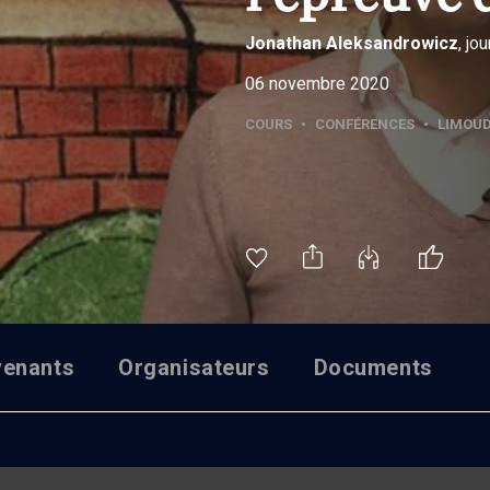
Jonathan
Aleksandrowicz
, jo
06 novembre 2020
COURS
•
CONFÉRENCES
•
LIMOU
venants
Organisateurs
Documents