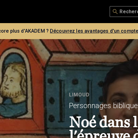
core plus d'AKADEM ?
Découvrez les avantages d'un compte
LIMOUD
Personnages biblique
Noé dans l
l'épreuve 