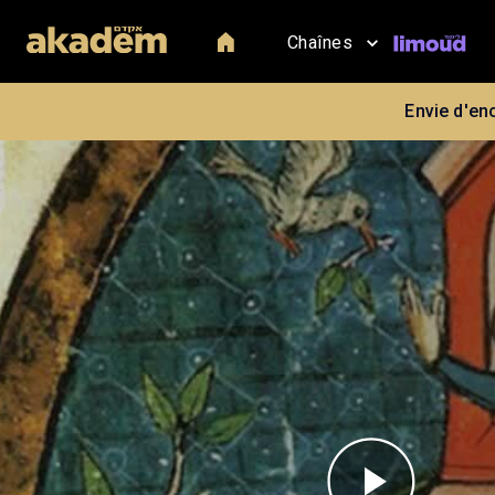
Chaînes
Envie d'en