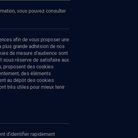
ormation, vous pouvez consulter
ences afin de vous proposer une
la plus grande adhésion de nos
ookies de mesure d’audience sont
 sous réserve de satisfaire aux
cs, proposent des cookies
sentement, des éléments
ment au dépôt des cookies
t très utiles pour mieux tenir
Suivez-nous
nnées
nt d’identifier rapidement