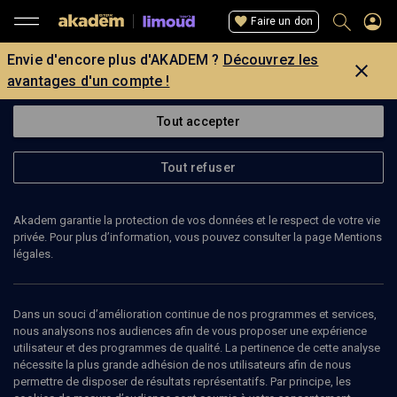
Faire un don
Envie d'encore plus d'AKADEM ?
Découvrez les
avantages d'un compte !
Tout accepter
Tout refuser
Akadem garantie la protection de vos données et le respect de votre vie
privée. Pour plus d’information, vous pouvez consulter la page Mentions
légales.
16
min
Dans un souci d’amélioration continue de nos programmes et services,
nous analysons nos audiences afin de vous proposer une expérience
utilisateur et des programmes de qualité. La pertinence de cette analyse
LIMOUD
nécessite la plus grande adhésion de nos utilisateurs afin de nous
permettre de disposer de résultats représentatifs. Par principe, les
Les tsitsit : Dieu au bout du fil