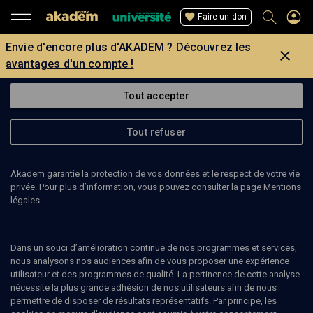
Faire un don
Envie d'encore plus d'AKADEM ?
Découvrez les
avantages d'un compte !
Tout accepter
Tout refuser
Akadem garantie la protection de vos données et le respect de votre vie
privée. Pour plus d’information, vous pouvez consulter la page Mentions
légales.
74
min
Dans un souci d’amélioration continue de nos programmes et services,
nous analysons nos audiences afin de vous proposer une expérience
utilisateur et des programmes de qualité. La pertinence de cette analyse
PHILOSOPHIE
nécessite la plus grande adhésion de nos utilisateurs afin de nous
permettre de disposer de résultats représentatifs. Par principe, les
Benny Lévy, une sensibilité