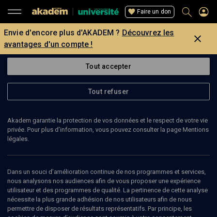
Faire un don
Envie d'encore plus d'AKADEM ?
Découvrez les
avantages d'un compte !
Tout accepter
Tout refuser
Akadem garantie la protection de vos données et le respect de votre vie
privée. Pour plus d’information, vous pouvez consulter la page Mentions
légales.
83
min
Dans un souci d’amélioration continue de nos programmes et services,
nous analysons nos audiences afin de vous proposer une expérience
utilisateur et des programmes de qualité. La pertinence de cette analyse
CULTURE
nécessite la plus grande adhésion de nos utilisateurs afin de nous
permettre de disposer de résultats représentatifs. Par principe, les
Enrico Macias et la famille