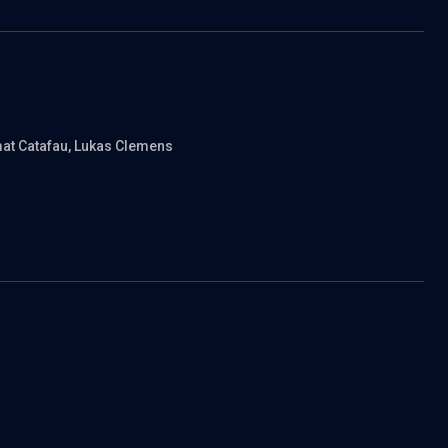
mat Catafau
, Lukas Clemens