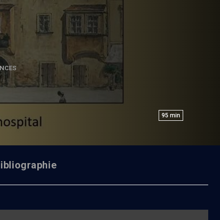
NCES
95
min
ibliographie