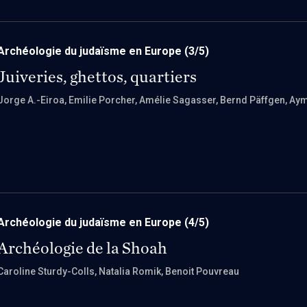
Archéologie du judaïsme en Europe
(3/5)
Juiveries, ghettos, quartiers
Jorge A.-Eiroa
, Emilie Porcher
, Amélie Sagasser
, Bernd Päffgen
, Ay
Archéologie du judaïsme en Europe
(4/5)
Archéologie de la Shoah
Caroline Sturdy-Colls
, Natalia Romik
, Benoit Pouvreau