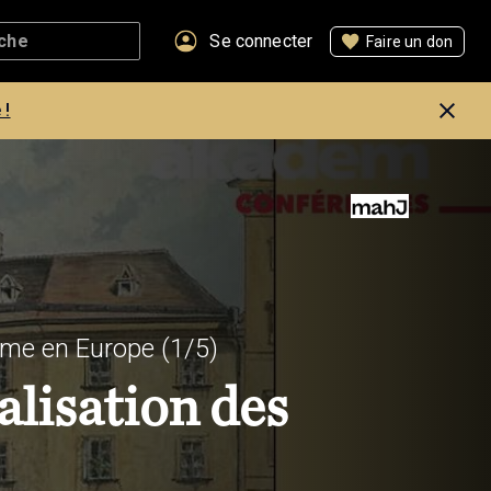
Se connecter
Faire un don
 !
sme en Europe
(1/5)
lisation des