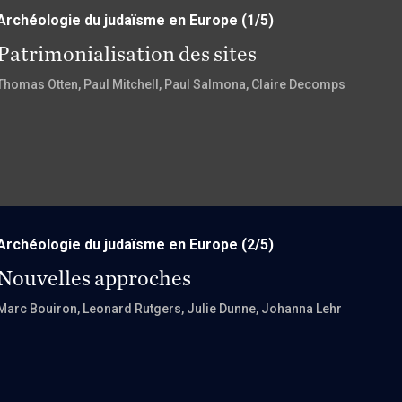
Archéologie du judaïsme en Europe
(1/5)
Patrimonialisation des sites
Thomas Otten
, Paul Mitchell
, Paul Salmona
, Claire Decomps
Archéologie du judaïsme en Europe
(2/5)
Nouvelles approches
Marc Bouiron
, Leonard Rutgers
, Julie Dunne
, Johanna Lehr