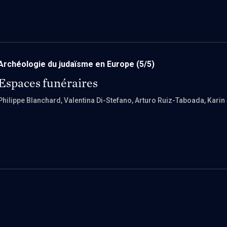
Archéologie du judaïsme en Europe
(5/5)
Espaces funéraires
Philippe Blanchard
, Valentina Di-Stefano
, Arturo Ruiz-Taboada
, Kari