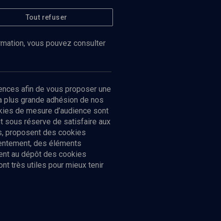
Tout refuser
ormation, vous pouvez consulter
ences afin de vous proposer une
la plus grande adhésion de nos
ookies de mesure d’audience sont
 sous réserve de satisfaire aux
cs, proposent des cookies
sentement, des éléments
ment au dépôt des cookies
t très utiles pour mieux tenir
Suivez-nous
nnées