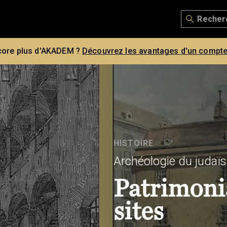
core plus d'AKADEM ?
Découvrez les avantages d'un compte
HISTOIRE
Archéologie du judaï
Patrimonia
sites