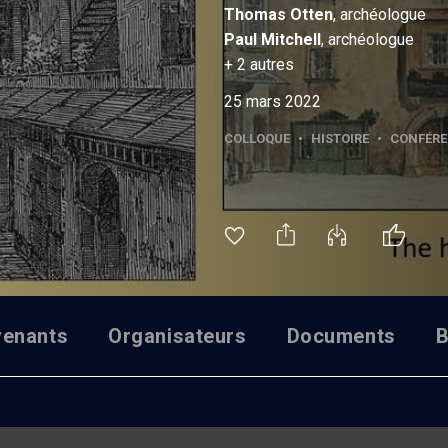
Thomas
Otten
, archéologue
Paul
Mitchell
, archéologue
+
2
autres
25 mars 2022
COLLOQUE
•
HISTOIRE
•
CONFÉRE
venants
Organisateurs
Documents
B