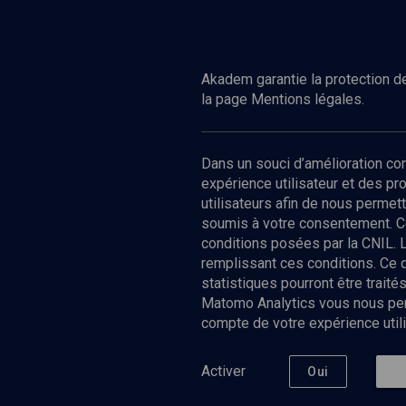
Akadem garantie la protection de
la page Mentions légales.
Dans un souci d’amélioration c
expérience utilisateur et des p
utilisateurs afin de nous permet
soumis à votre consentement. C
conditions posées par la CNIL. 
remplissant ces conditions. Ce
statistiques pourront être trai
Matomo Analytics vous nous perm
compte de votre expérience utili
Nos Chain
Société
Histoire
Activer
Oui
Culture