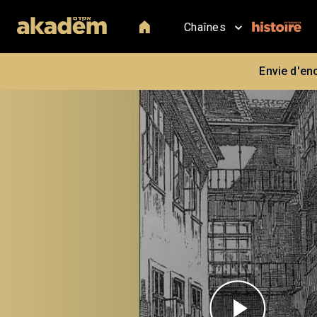
Chaînes
Envie d'en