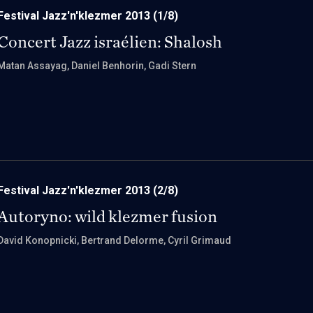
Festival Jazz'n'klezmer 2013
(1/8)
Concert Jazz israélien: Shalosh
Matan Assayag
, Daniel Benhorin
, Gadi Stern
Festival Jazz'n'klezmer 2013
(2/8)
Autoryno: wild klezmer fusion
David Konopnicki
, Bertrand Delorme
, Cyril Grimaud