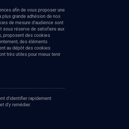
ences afin de vous proposer une
la plus grande adhésion de nos
ookies de mesure d’audience sont
 sous réserve de satisfaire aux
cs, proposent des cookies
sentement, des éléments
ment au dépôt des cookies
t très utiles pour mieux tenir
Suivez-nous
nnées
nt d’identifier rapidement
et d’y remédier.