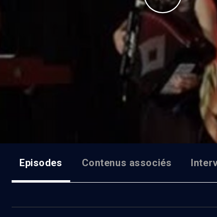
Episodes
Contenus associés
Inter