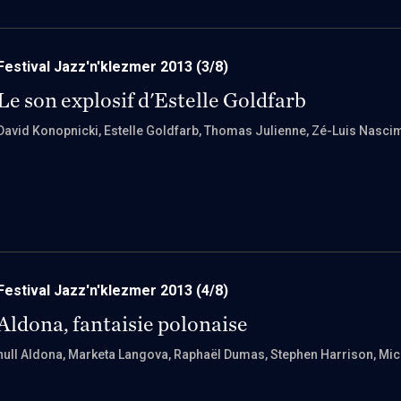
Festival Jazz'n'klezmer 2013
(3/8)
Le son explosif d'Estelle Goldfarb
David Konopnicki
, Estelle Goldfarb
, Thomas Julienne
, Zé-Luis Nasci
Festival Jazz'n'klezmer 2013
(4/8)
Aldona, fantaisie polonaise
null Aldona
, Marketa Langova
, Raphaël Dumas
, Stephen Harrison
, Mi