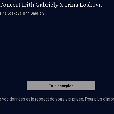
Concert Irith Gabriely & Irina Loskova
Irina Loskova
, Irith Gabriely
Tout accepter
 vos données et le respect de votre vie privée. Pour plus d’inf