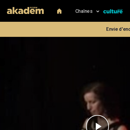
Chaînes
Envie d'en