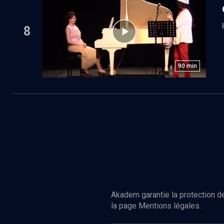
8
90
min
Akadem garantie la protection de
la page Mentions légales.