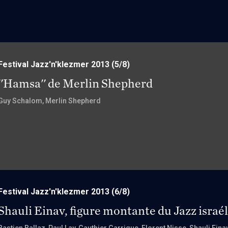
Festival Jazz'n'klezmer 2013
(5/8)
''Hamsa'' de Merlin Shepherd
Guy Schalom
, Merlin Shepherd
Festival Jazz'n'klezmer 2013
(6/8)
Shauli Einav, figure montante du Jazz israé