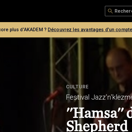
core plus d'AKADEM ?
Découvrez les avantages d'un compte
CULTURE
Festival Jazz'n'klezm
''Hamsa'' 
Shepherd