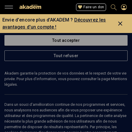
Faire un don
Envie d'encore plus d'AKADEM ?
Découvrez les
avantages d'un compte !
Tout accepter
Tout refuser
Akadem garantie la protection de vos données et le respect de votre vie
privée. Pour plus d’information, vous pouvez consulter la page Mentions
légales.
ZVI TAL
Ministre plénipotentiaire de l’ambassade d’Israël en France
Dans un souci d’amélioration continue de nos programmes et services,
nous analysons nos audiences afin de vous proposer une expérience
utilisateur et des programmes de qualité. La pertinence de cette analyse
Zvi Tal est diplomate, ministre plénipotentière que l'ambassade
nécessite la plus grande adhésion de nos utilisateurs afin de nous
d'Israël en France.
permettre de disposer de résultats représentatifs. Par principe, les