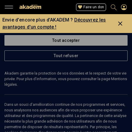
Faire un don
Envie d'encore plus d'AKADEM ?
Découvrez les
avantages d'un compte !
Tout accepter
Tout refuser
Akadem garantie la protection de vos données et le respect de votre vie
privée. Pour plus d’information, vous pouvez consulter la page Mentions
légales.
ZVI EFRAT
architecte
Dans un souci d’amélioration continue de nos programmes et services,
nous analysons nos audiences afin de vous proposer une expérience
utilisateur et des programmes de qualité. La pertinence de cette analyse
Zvi Efrat, architecte et historien, est directeur du département
nécessite la plus grande adhésion de nos utilisateurs afin de nous
Architecture à l'Ecole d’Art et Design Bezalel.
permettre de disposer de résultats représentatifs. Par principe, les