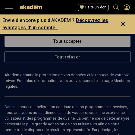
Faire un don
Envie d'encore plus d'AKADEM ?
Découvrez les
avantages d'un compte !
Tout accepter
Tout refuser
Akadem garantie la protection de vos données et le respect de votre vie
privée. Pour plus d’information, vous pouvez consulter la page Mentions
légales.
YVES TURQUIER
réalisateur
Dans un souci d’amélioration continue de nos programmes et services,
nous analysons nos audiences afin de vous proposer une expérience
utilisateur et des programmes de qualité. La pertinence de cette analyse
Yves Turquier est réalisateur de documentaires et chargé de cours
nécessite la plus grande adhésion de nos utilisateurs afin de nous
à l'université. Il est l'un des membres fondateurs de l'association
permettre de disposer de résultats représentatifs. Par principe, les
Patrimoine et Cultures des Juifs du Liban.