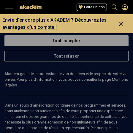
Faire un don
Envie d'encore plus d'AKADEM ?
Découvrez les
avantages d'un compte !
Tout accepter
Tout refuser
Akadem garantie la protection de vos données et le respect de votre vie
privée. Pour plus d’information, vous pouvez consulter la page Mentions
légales.
YOSSEF LEVRAN
Etudiant en informatique
Dans un souci d’amélioration continue de nos programmes et services,
nous analysons nos audiences afin de vous proposer une expérience
utilisateur et des programmes de qualité. La pertinence de cette analyse
Ingénieur logiciel (expérience d’un an) passionné par la
nécessite la plus grande adhésion de nos utilisateurs afin de nous
conception de programmation, les technologies de codage et .
permettre de disposer de résultats représentatifs. Par principe, les
Net/C# (mais pas seulement :).