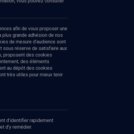
ormation, vous pouvez consulter
ences afin de vous proposer une
la plus grande adhésion de nos
ookies de mesure d’audience sont
 sous réserve de satisfaire aux
cs, proposent des cookies
sentement, des éléments
ment au dépôt des cookies
t très utiles pour mieux tenir
Suivez-nous
nnées
nt d’identifier rapidement
et d’y remédier.