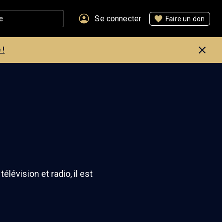
Se connecter
Faire un don
 !
élévision et radio, il est