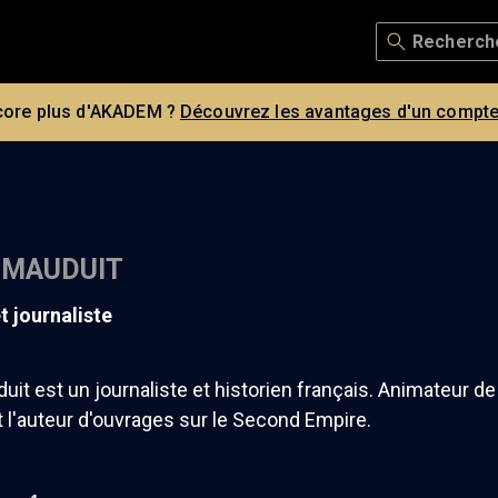
core plus d'AKADEM ?
Découvrez les avantages d'un compte
 MAUDUIT
et journaliste
it est un journaliste et historien français. Animateur de t
l'auteur d'ouvrages sur le Second Empire.