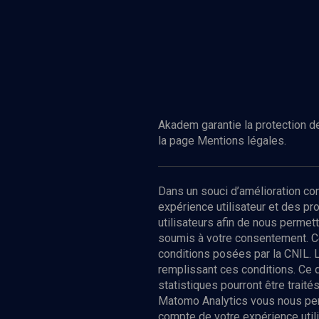
Akadem garantie la protection de
la page Mentions légales.
Dans un souci d’amélioration c
expérience utilisateur et des p
utilisateurs afin de nous permet
soumis à votre consentement. C
conditions posées par la CNIL. 
remplissant ces conditions. Ce
statistiques pourront être trai
Matomo Analytics vous nous perm
compte de votre expérience utili
Nos Chain