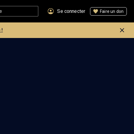
Se connecter
Faire un don
 !