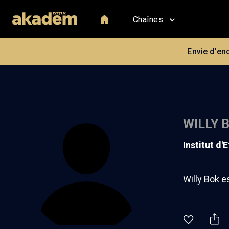
Chaînes
Envie d'en
WILLY 
institut d
Willy Bok e