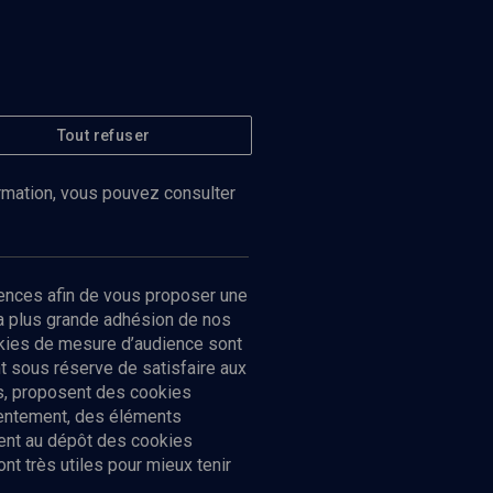
Tout refuser
ormation, vous pouvez consulter
ences afin de vous proposer une
la plus grande adhésion de nos
ookies de mesure d’audience sont
 sous réserve de satisfaire aux
cs, proposent des cookies
sentement, des éléments
ment au dépôt des cookies
t très utiles pour mieux tenir
Suivez-nous