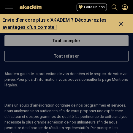
Faire un don
Envie d'encore plus d'AKADEM ?
Découvrez les
avantages d'un compte !
Tout accepter
Tout refuser
Akadem garantie la protection de vos données et le respect de votre vie
privée. Pour plus d’information, vous pouvez consulter la page Mentions
légales.
VIRGINIE LAROUSSE
journaliste
Dans un souci d’amélioration continue de nos programmes et services,
nous analysons nos audiences afin de vous proposer une expérience
utilisateur et des programmes de qualité. La pertinence de cette analyse
Virginie Larousse est rédactrice en chef du Monde des Religions.
nécessite la plus grande adhésion de nos utilisateurs afin de nous
permettre de disposer de résultats représentatifs. Par principe, les