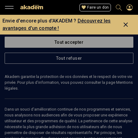
Faire un don
Envie d'encore plus d'AKADEM ?
Découvrez les
avantages d'un compte !
Tout accepter
Tout refuser
Akadem garantie la protection de vos données et le respect de votre vie
privée. Pour plus d’information, vous pouvez consulter la page Mentions
légales.
VICTOR AZOULAY
psychanalyste
Dans un souci d’amélioration continue de nos programmes et services,
nous analysons nos audiences afin de vous proposer une expérience
utilisateur et des programmes de qualité. La pertinence de cette analyse
nécessite la plus grande adhésion de nos utilisateurs afin de nous
permettre de disposer de résultats représentatifs. Par principe, les
Ajouter
Partager
J’aime