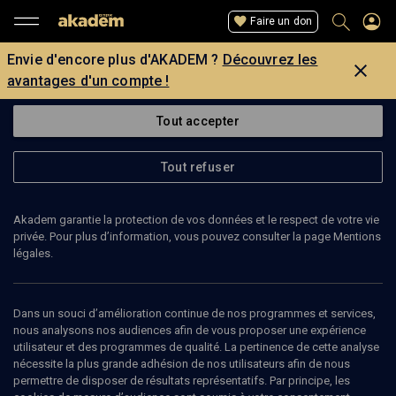
Faire un don
Envie d'encore plus d'AKADEM ?
Découvrez les
avantages d'un compte !
Tout accepter
Tout refuser
Akadem garantie la protection de vos données et le respect de votre vie
privée. Pour plus d’information, vous pouvez consulter la page Mentions
légales.
VERED SHEMTOV
professeur de langues
Dans un souci d’amélioration continue de nos programmes et services,
nous analysons nos audiences afin de vous proposer une expérience
utilisateur et des programmes de qualité. La pertinence de cette analyse
Vered Shemtov est professeur de langues à l’université de
nécessite la plus grande adhésion de nos utilisateurs afin de nous
Stanford.
permettre de disposer de résultats représentatifs. Par principe, les