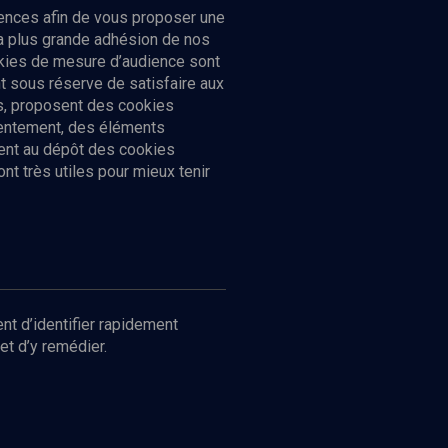
ences afin de vous proposer une
la plus grande adhésion de nos
ookies de mesure d’audience sont
 sous réserve de satisfaire aux
cs, proposent des cookies
sentement, des éléments
ment au dépôt des cookies
t très utiles pour mieux tenir
Suivez-nous
nnées
nt d’identifier rapidement
et d’y remédier.