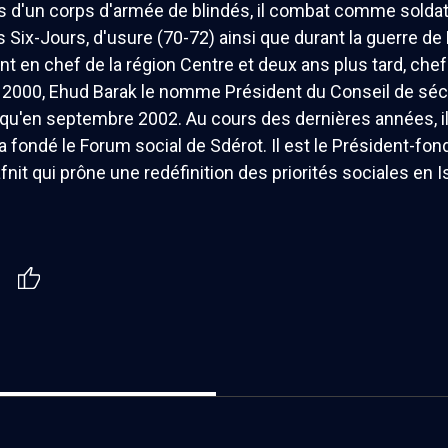
s d'un corps d'armée de blindés, il combat comme soldat p
 Six-Jours, d'usure (70-72) ainsi que durant la guerre de 
en chef de la région Centre et deux ans plus tard, chef 
000, Ehud Barak le nomme Président du Conseil de sécuri
u'en septembre 2002. Au cours des dernières années, il 
 a fondé le Forum social de Sdérot. Il est le Président-
afnit qui prône une redéfinition des priorités sociales en 