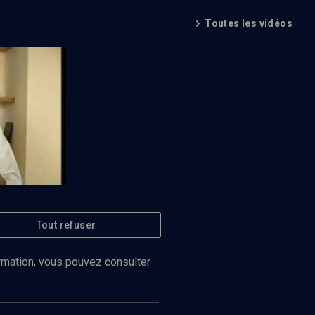
Toutes les vidéos
5/9)
Tout refuser
Regarder
ormation, vous pouvez consulter