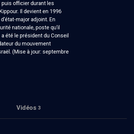
uis officier durant les
Kippour. Il devient en 1996
d'état-major adjoint. En
té nationale, poste qu’il
a été le président du Conseil
fondateur du mouvement
Israël. (Mise à jour: septembre
Vidéos
3