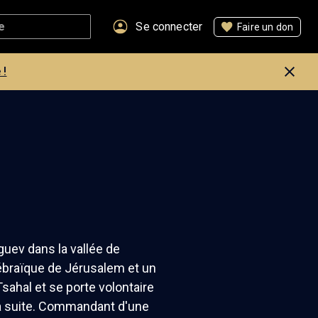
Se connecter
Faire un don
 !
guev dans la vallée de
ébraïque de Jérusalem et un
Tsahal et se porte volontaire
la suite. Commandant d'une