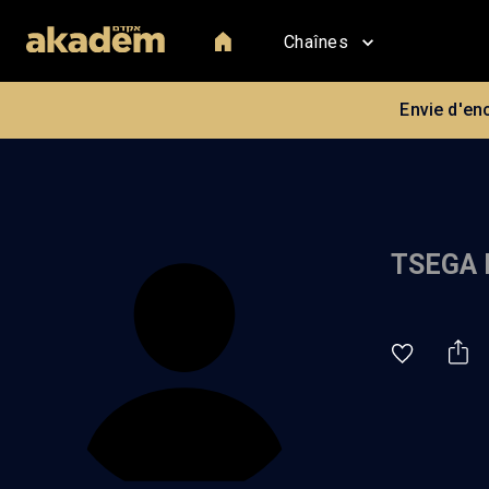
Chaînes
Envie d'en
TSEGA