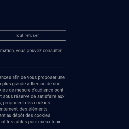
Tout refuser
ormation, vous pouvez consulter
ences afin de vous proposer une
la plus grande adhésion de nos
ookies de mesure d’audience sont
 sous réserve de satisfaire aux
cs, proposent des cookies
sentement, des éléments
ment au dépôt des cookies
t très utiles pour mieux tenir
Suivez-nous