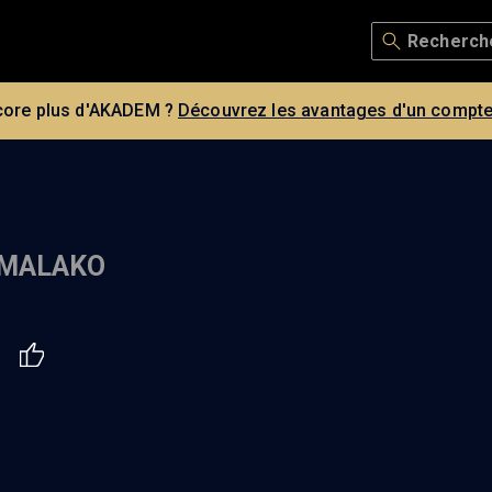
core plus d'AKADEM ?
Découvrez les avantages d'un compte
 MALAKO