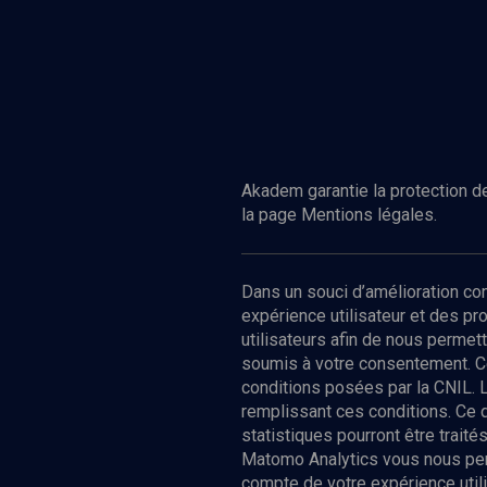
Akadem garantie la protection de
la page Mentions légales.
Dans un souci d’amélioration c
expérience utilisateur et des p
utilisateurs afin de nous permet
soumis à votre consentement. C
conditions posées par la CNIL. 
remplissant ces conditions. Ce
statistiques pourront être trai
Matomo Analytics vous nous perm
compte de votre expérience utili
Nos Chain