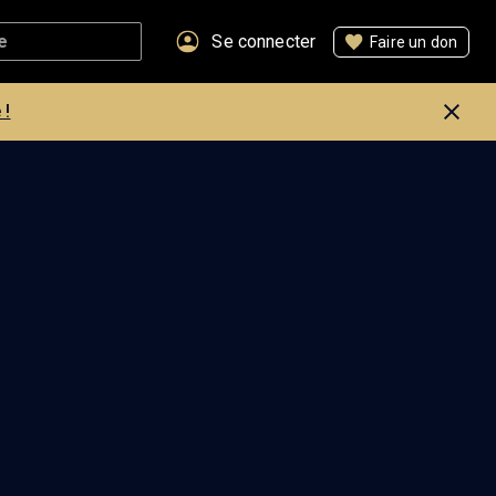
Se connecter
Faire un don
 !