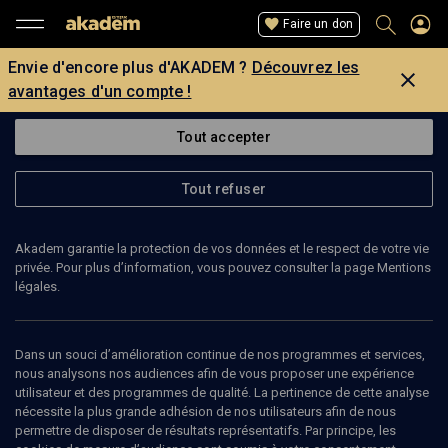
Faire un don
Envie d'encore plus d'AKADEM ?
Découvrez les
avantages d'un compte !
Tout accepter
Tout refuser
Akadem garantie la protection de vos données et le respect de votre vie
privée. Pour plus d’information, vous pouvez consulter la page Mentions
légales.
TANIA KAZANDJIEVA
soprano
Dans un souci d’amélioration continue de nos programmes et services,
nous analysons nos audiences afin de vous proposer une expérience
utilisateur et des programmes de qualité. La pertinence de cette analyse
nécessite la plus grande adhésion de nos utilisateurs afin de nous
permettre de disposer de résultats représentatifs. Par principe, les
Ajouter
Partager
J’aime