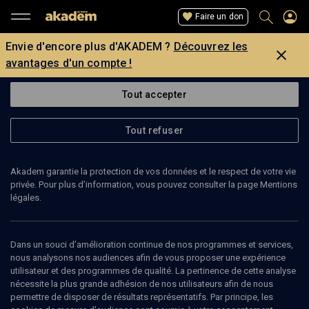
Faire un don
Envie d'encore plus d'AKADEM ?
Découvrez les
avantages d'un compte !
Tout accepter
Tout refuser
Akadem garantie la protection de vos données et le respect de votre vie
privée. Pour plus d’information, vous pouvez consulter la page Mentions
légales.
TANHUM YOREH
Dans un souci d’amélioration continue de nos programmes et services,
nous analysons nos audiences afin de vous proposer une expérience
utilisateur et des programmes de qualité. La pertinence de cette analyse
nécessite la plus grande adhésion de nos utilisateurs afin de nous
Ajouter
Partager
J’aime
permettre de disposer de résultats représentatifs. Par principe, les