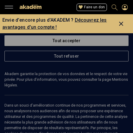
Faire un don
Envie d'encore plus d'AKADEM ?
Découvrez les
avantages d'un compte !
Tout accepter
Tout refuser
Akadem garantie la protection de vos données et le respect de votre vie
privée. Pour plus d’information, vous pouvez consulter la page Mentions
légales.
TAMAR ROTEM
journalise Haaretz
Dans un souci d’amélioration continue de nos programmes et services,
nous analysons nos audiences afin de vous proposer une expérience
utilisateur et des programmes de qualité. La pertinence de cette analyse
Tamar Rotem est journaliste au joural israélien Haaretz.
nécessite la plus grande adhésion de nos utilisateurs afin de nous
permettre de disposer de résultats représentatifs. Par principe, les