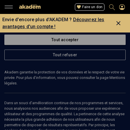
Faire un don
Envie d'encore plus d'AKADEM ?
Découvrez les
avantages d'un compte !
Tout accepter
Tout refuser
Akadem garantie la protection de vos données et le respect de votre vie
privée. Pour plus d’information, vous pouvez consulter la page Mentions
légales.
TAL ZVI
Dans un souci d’amélioration continue de nos programmes et services,
nous analysons nos audiences afin de vous proposer une expérience
utilisateur et des programmes de qualité. La pertinence de cette analyse
nécessite la plus grande adhésion de nos utilisateurs afin de nous
Ajouter
Partager
J’aime
permettre de disposer de résultats représentatifs. Par principe, les