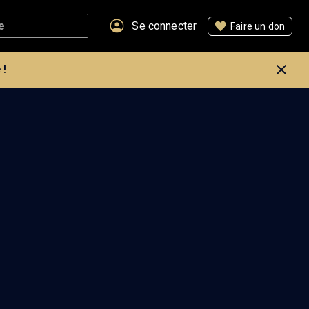
Se connecter
Faire un don
 !