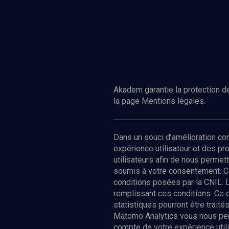
Akadem garantie la protection de
la page Mentions légales.
Dans un souci d’amélioration c
expérience utilisateur et des p
utilisateurs afin de nous permet
soumis à votre consentement. C
conditions posées par la CNIL. 
remplissant ces conditions. Ce
statistiques pourront être trai
Matomo Analytics vous nous perm
compte de votre expérience utili
Nos Chain