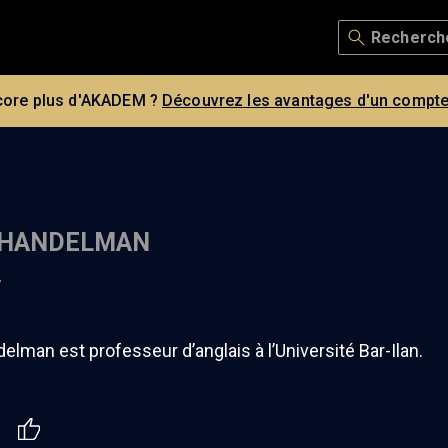
core plus d'AKADEM ?
Découvrez les avantages d'un compte
 HANDELMAN
r
lman est professeur d’anglais à l’Université Bar-Ilan.