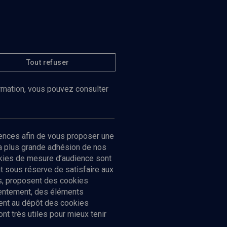
Tout refuser
ormation, vous pouvez consulter
ences afin de vous proposer une
la plus grande adhésion de nos
ookies de mesure d’audience sont
 sous réserve de satisfaire aux
cs, proposent des cookies
sentement, des éléments
ment au dépôt des cookies
t très utiles pour mieux tenir
Suivez-nous