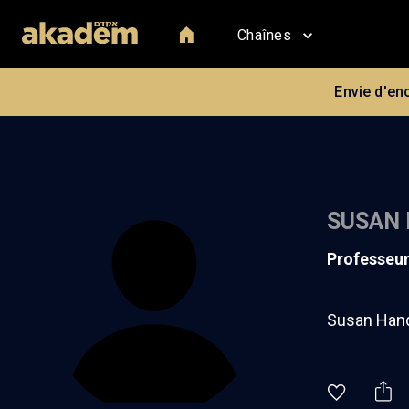
Chaînes
Envie d'en
SUSAN
professeu
Susan Hande