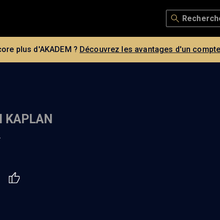
core plus d'AKADEM ?
Découvrez les avantages d'un compte
N KAPLAN
r