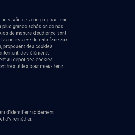
ences afin de vous proposer une
la plus grande adhésion de nos
ookies de mesure d’audience sont
 sous réserve de satisfaire aux
cs, proposent des cookies
sentement, des éléments
ment au dépôt des cookies
t très utiles pour mieux tenir
Suivez-nous
nnées
nt d’identifier rapidement
et d’y remédier.