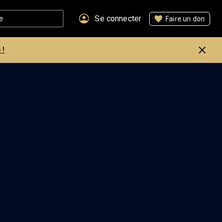
Se connecter
Faire un don
 !