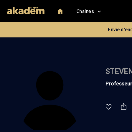
Chaînes
Envie d'en
STEVE
professeu