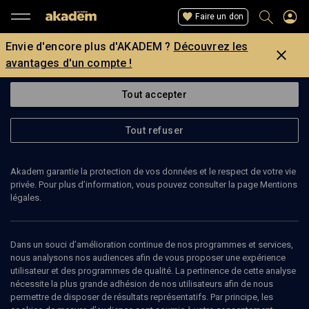
Faire un don
Envie d'encore plus d'AKADEM ?
Découvrez les
avantages d'un compte !
Tout accepter
Tout refuser
Akadem garantie la protection de vos données et le respect de votre vie
privée. Pour plus d’information, vous pouvez consulter la page Mentions
légales.
STEVEN FRAADE
Dans un souci d’amélioration continue de nos programmes et services,
nous analysons nos audiences afin de vous proposer une expérience
utilisateur et des programmes de qualité. La pertinence de cette analyse
nécessite la plus grande adhésion de nos utilisateurs afin de nous
Ajouter
Partager
J’aime
permettre de disposer de résultats représentatifs. Par principe, les