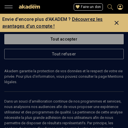
Faire un don
Envie d'encore plus d'AKADEM ?
Découvrez les
avantages d'un compte !
Tout accepter
Tout refuser
Akadem garantie la protection de vos données et le respect de votre vie
privée. Pour plus d’information, vous pouvez consulter la page Mentions
légales.
SOPHIE BENECH
traductrice, éditrice
Dans un souci d’amélioration continue de nos programmes et services,
nous analysons nos audiences afin de vous proposer une expérience
utilisateur et des programmes de qualité. La pertinence de cette analyse
Sophie Benech est traductrice.
nécessite la plus grande adhésion de nos utilisateurs afin de nous
permettre de disposer de résultats représentatifs. Par principe, les