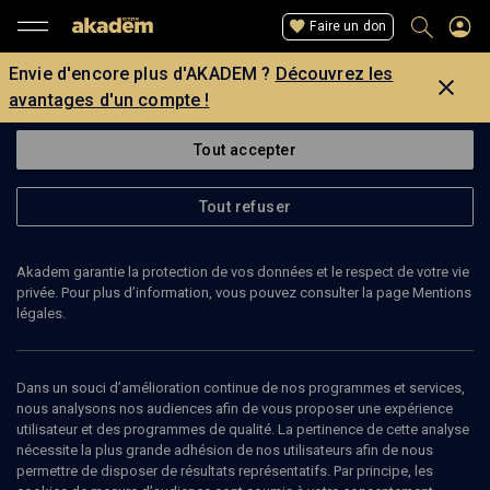
Faire un don
Envie d'encore plus d'AKADEM ?
Découvrez les
avantages d'un compte !
Tout accepter
Tout refuser
Akadem garantie la protection de vos données et le respect de votre vie
privée. Pour plus d’information, vous pouvez consulter la page Mentions
légales.
SHIRA LAUSTRIAT-MESSINGER
linguiste
Dans un souci d’amélioration continue de nos programmes et services,
nous analysons nos audiences afin de vous proposer une expérience
utilisateur et des programmes de qualité. La pertinence de cette analyse
Shira Messinger-Laustriat est strasbourgeoise, diplômée en
nécessite la plus grande adhésion de nos utilisateurs afin de nous
linguistique.
permettre de disposer de résultats représentatifs. Par principe, les
Militante féministe sur les réseaux, elle aborde sur son compte