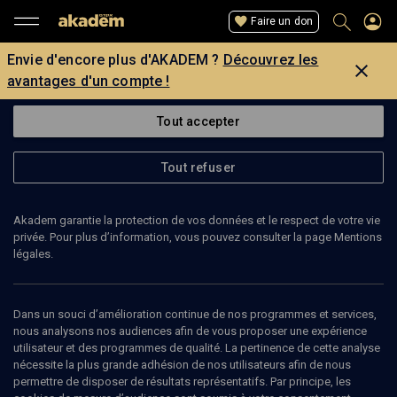
Faire un don
Envie d'encore plus d'AKADEM ?
Découvrez les
avantages d'un compte !
Tout accepter
Tout refuser
Akadem garantie la protection de vos données et le respect de votre vie
privée. Pour plus d’information, vous pouvez consulter la page Mentions
légales.
SERGE GUERIN
Dans un souci d’amélioration continue de nos programmes et services,
nous analysons nos audiences afin de vous proposer une expérience
utilisateur et des programmes de qualité. La pertinence de cette analyse
nécessite la plus grande adhésion de nos utilisateurs afin de nous
Ajouter
Partager
J’aime
permettre de disposer de résultats représentatifs. Par principe, les