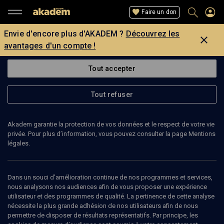
Faire un don
Envie d'encore plus d'AKADEM ?
Découvrez les
avantages d'un compte !
Tout accepter
Tout refuser
Akadem garantie la protection de vos données et le respect de votre vie
privée. Pour plus d’information, vous pouvez consulter la page Mentions
légales.
SERGE AMICO
Dans un souci d’amélioration continue de nos programmes et services,
nous analysons nos audiences afin de vous proposer une expérience
utilisateur et des programmes de qualité. La pertinence de cette analyse
nécessite la plus grande adhésion de nos utilisateurs afin de nous
Ajouter
Partager
J’aime
permettre de disposer de résultats représentatifs. Par principe, les